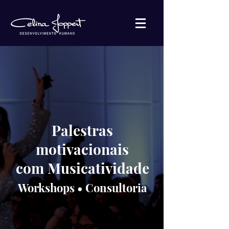
Palestras
motivacionais
com Musicatividade
Workshops • Con
sultoria