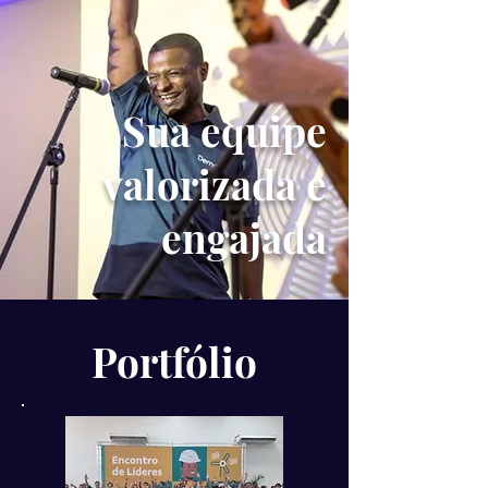
Sua equipe
valorizada e
engajada
Portfólio