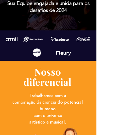
Sua Equipe engajada e unida para os
desafios de 2024
Nosso
diferencial
Trabalhamos com a
combinação da
ciência do potencial
humano
com o universo
artístico e musical.