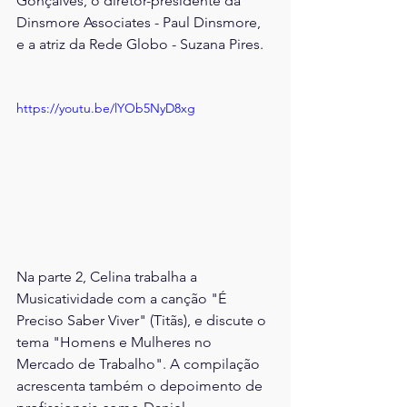
Gonçalves, o diretor-presidente da 
Dinsmore Associates - Paul Dinsmore, 
e a atriz da Rede Globo - Suzana Pires. 
https://youtu.be/lYOb5NyD8xg
Na parte 2, Celina trabalha a 
Musicatividade com a canção "É 
Preciso Saber Viver" (Titãs), e discute o 
tema "Homens e Mulheres no 
Mercado de Trabalho". A compilação 
acrescenta também o depoimento de 