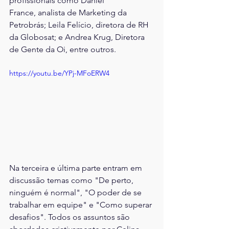
profissionais como Daniel 
France, analista de Marketing da 
Petrobrás; Leila Felício, diretora de RH 
da Globosat; e Andrea Krug, Diretora 
de Gente da Oi, entre outros. 
https://youtu.be/YPj-MFoERW4
Na terceira e última parte entram em 
discussão temas como "De perto, 
ninguém é normal", "O poder de se 
trabalhar em equipe" e "Como superar 
desafios". Todos os assuntos são 