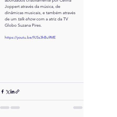
abordados criativamente por Celina 
Joppert através da música, de 
dinâmicas musicais, e também através 
de um 
talk-show
 com a atriz da TV 
Globo Suzana Pires. 
https://youtu.be/9JSs3hBu9ME